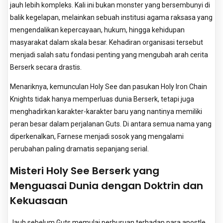
jauh lebih kompleks. Kali ini bukan monster yang bersembunyi di
balik kegelapan, melainkan sebuah institusi agama raksasa yang
mengendalikan kepercayaan, hukum, hingga kehidupan
masyarakat dalam skala besar. Kehadiran organisasi tersebut
menjadi salah satu fondasi penting yang mengubah arah cerita
Berserk secara drastis.
Menariknya, kemunculan Holy See dan pasukan Holy Iron Chain
Knights tidak hanya memperluas dunia Berserk, tetapi juga
menghadirkan karakter-karakter baru yang nantinya memiliki
peran besar dalam perjalanan Guts. Di antara semua nama yang
diperkenalkan, Farnese menjadi sosok yang mengalami
perubahan paling dramatis sepanjang serial.
Misteri Holy See Berserk yang
Menguasai Dunia dengan Doktrin dan
Kekuasaan
Jauh sebelum Guts memulai perburuan terhadap para apostle,