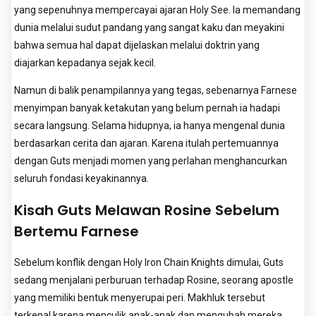
yang sepenuhnya mempercayai ajaran Holy See. Ia memandang
dunia melalui sudut pandang yang sangat kaku dan meyakini
bahwa semua hal dapat dijelaskan melalui doktrin yang
diajarkan kepadanya sejak kecil.
Namun di balik penampilannya yang tegas, sebenarnya Farnese
menyimpan banyak ketakutan yang belum pernah ia hadapi
secara langsung. Selama hidupnya, ia hanya mengenal dunia
berdasarkan cerita dan ajaran. Karena itulah pertemuannya
dengan Guts menjadi momen yang perlahan menghancurkan
seluruh fondasi keyakinannya.
Kisah Guts Melawan Rosine Sebelum
Bertemu Farnese
Sebelum konflik dengan Holy Iron Chain Knights dimulai, Guts
sedang menjalani perburuan terhadap Rosine, seorang apostle
yang memiliki bentuk menyerupai peri. Makhluk tersebut
terkenal karena menculik anak-anak dan mengubah mereka