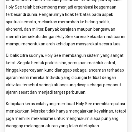
Holy See telah berkembang menjadi organisasi keagamaan
terbesar di dunia. Pengaruhnya tidak terbatas pada aspek
spiritual semata, melainkan merambah ke bidang politik,
ekonomi, dan militer. Banyak kerajaan maupun bangsawan
memilih bersekutu dengan Holy See karena kekuatan institusi ini
mampu menentukan arah kehidupan masyarakat secara luas.
Di balik citra sucinya, Holy See membangun sistem yang sangat
ketat. Segala bentuk praktik sihir, pemujaan makhluk astral,
hingga kepercayaan kuno dianggap sebagai ancaman terhadap
ajaran resmi mereka. Individu yang dicurigai terlibat dengan
aktivitas tersebut sering kali langsung dicap sebagai penganut
ajaran sesat dan menjadi target perburuan.
Kebijakan keras inilah yang membuat Holy See memiliki reputasi
menakutkan. Mereka tidak hanya mengajarkan keyakinan, tetapi
juga memiliki mekanisme untuk menghukum siapa pun yang
dianggap melanggar aturan yang telah ditetapkan.