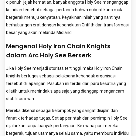
dipenuhi jejak kematian, banyak anggota Holy See menganggap
kejadian tersebut sebagai pertanda bahwa nubuat kuno mulai
bergerak menuju kenyataan. Keyakinan inilah yang nantinya
berhubungan erat dengan kebangkitan Griffith dan transformasi
besar yang akan melanda Midland.
Mengenal Holy Iron Chain Knights
dalam Arc Holy See Berserk
Jika Holy See menjadi otoritas tertinggi, maka Holy Iron Chain
Knights bertugas sebagai pelaksana kehendak organisasi
tersebut di lapangan. Pasukan ini terdiri dari para kesatria yang
dilatih untuk menindak siapa saja yang dianggap mengancam
stabilitas iman.
Mereka dikenal sebagai kelompok yang sangat disiplin dan
fanatik terhadap tugas. Setiap perintah dari pemimpin Holy See
dijalankan tanpa banyak pertanyaan. Ke mana pun mereka
bergerak, tujuan utamanya selalu sama, yaitu memburu individu