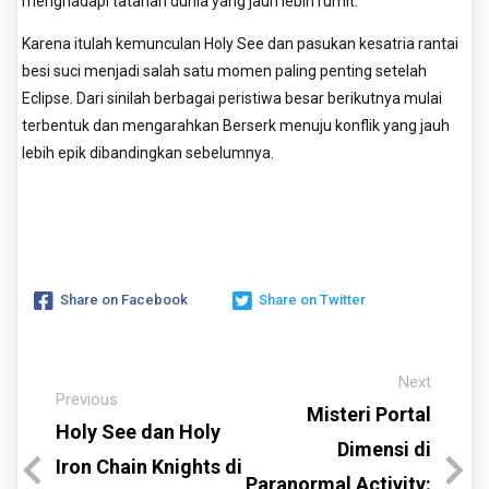
menghadapi tatanan dunia yang jauh lebih rumit.
Karena itulah kemunculan Holy See dan pasukan kesatria rantai
besi suci menjadi salah satu momen paling penting setelah
Eclipse. Dari sinilah berbagai peristiwa besar berikutnya mulai
terbentuk dan mengarahkan Berserk menuju konflik yang jauh
lebih epik dibandingkan sebelumnya.
Share on Facebook
Share on Twitter
Next
Previous
Misteri Portal
Holy See dan Holy
Dimensi di
Iron Chain Knights di
Paranormal Activity: