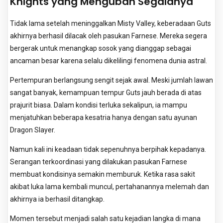
Knights yang Mengubah Segalanya
Tidak lama setelah meninggalkan Misty Valley, keberadaan Guts
akhirnya berhasil dilacak oleh pasukan Farnese. Mereka segera
bergerak untuk menangkap sosok yang dianggap sebagai
ancaman besar karena selalu dikelilingi fenomena dunia astral.
Pertempuran berlangsung sengit sejak awal. Meski jumlah lawan
sangat banyak, kemampuan tempur Guts jauh berada di atas
prajurit biasa. Dalam kondisi terluka sekalipun, ia mampu
menjatuhkan beberapa kesatria hanya dengan satu ayunan
Dragon Slayer.
Namun kali ini keadaan tidak sepenuhnya berpihak kepadanya.
Serangan terkoordinasi yang dilakukan pasukan Farnese
membuat kondisinya semakin memburuk. Ketika rasa sakit
akibat luka lama kembali muncul, pertahanannya melemah dan
akhirnya ia berhasil ditangkap.
Momen tersebut menjadi salah satu kejadian langka di mana