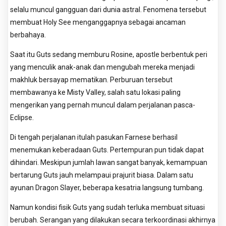
selalu muncul gangguan dari dunia astral. Fenomena tersebut
membuat Holy See menganggapnya sebagai ancaman
berbahaya.
Saat itu Guts sedang memburu Rosine, apostle berbentuk peri
yang menculik anak-anak dan mengubah mereka menjadi
makhluk bersayap mematikan. Perburuan tersebut
membawanya ke Misty Valley, salah satu lokasi paling
mengerikan yang pernah muncul dalam perjalanan pasca-
Eclipse.
Di tengah perjalanan itulah pasukan Farnese berhasil
menemukan keberadaan Guts. Pertempuran pun tidak dapat
dihindari. Meskipun jumlah lawan sangat banyak, kemampuan
bertarung Guts jauh melampaui prajurit biasa. Dalam satu
ayunan Dragon Slayer, beberapa kesatria langsung tumbang.
Namun kondisi fisik Guts yang sudah terluka membuat situasi
berubah. Serangan yang dilakukan secara terkoordinasi akhirnya