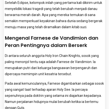
Setelah Eclipse, kelompok inilah yang pertama kali dikirim untuk
menyelidiki lokasi tragedi yang telah berubah menjadi danau
berwarna merah darah. Apa yang mereka temukan di sana
semakin memperkuat keyakinan bahwa dunia sedang bergerak
menuju masa yang telah diramalkan dalam kitab suci.
Mengenal Farnese de Vandimion dan
Peran Pentingnya dalam Berserk
Di antara seluruh anggota Holy Iron Chain Knights, sosok yang
paling menonjol tentu saja adalah Farnese de Vandimion. Ia
merupakan putri dari keluarga bangsawan berpengaruh dan
dipercaya memimpin unit kesatria tersebut.
Pada awal kemunculannya, Farnese digambarkan sebagai sosok
yang sangat taat terhadap ajaran Holy See. Ia percaya
sepenuhnya pada doktrin yang selama ini diajarkan kepadanya.
Namun perjalanan hidupnya mulai berubah ketika ia bertemu
dengan Guts.