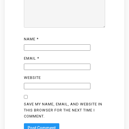
NAME
*
EMAIL
*
WEBSITE
SAVE MY NAME, EMAIL, AND WEBSITE IN
THIS BROWSER FOR THE NEXT TIME I
COMMENT.